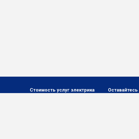
Стоимость услуг электрика
Оставайтесь 
проводку
ки
ильник,