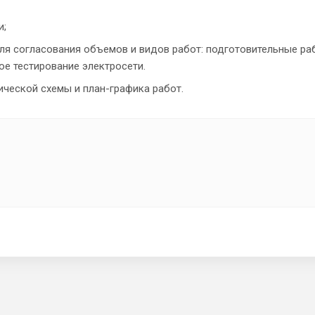
и;
ля согласования объемов и видов работ: подготовительные ра
ое тестирование электросети.
ической схемы и план-графика работ.